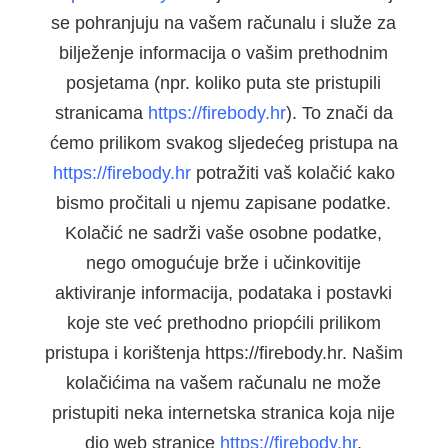
se pohranjuju na vašem računalu i služe za
bilježenje informacija o vašim prethodnim
posjetama (npr. koliko puta ste pristupili
stranicama
https://firebody.hr
). To znači da
ćemo prilikom svakog sljedećeg pristupa na
https://firebody.hr
potražiti vaš kolačić kako
bismo pročitali u njemu zapisane podatke.
Kolačić ne sadrži vaše osobne podatke,
nego omogućuje brže i učinkovitije
aktiviranje informacija, podataka i postavki
koje ste već prethodno priopćili prilikom
pristupa i korištenja https://firebody.hr. Našim
kolačićima na vašem računalu ne može
pristupiti neka internetska stranica koja nije
dio web stranice
https://firebody.hr
.