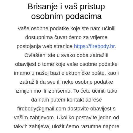
Brisanje i vaš pristup
osobnim podacima
Vaše osobne podatke koje ste nam učinili
dostupnima čuvat ćemo za vrijeme
postojanja web stranice
https://firebody.hr
.
Ovlašteni ste u svako doba zatražiti
obavijest o tome koje vaše osobne podatke
imamo u našoj bazi elektroničke pošte, kao i
zatražiti da sve ili neke osobne podatke
izmijenimo ili izbrišemo. To ćete učiniti tako
da nam putem kontakt adrese
firebody@gmail.com dostavite obavijest s
vašim zahtjevom. Ukoliko postavite jedan od
takvih zahtjeva, uložit ćemo razumne napore