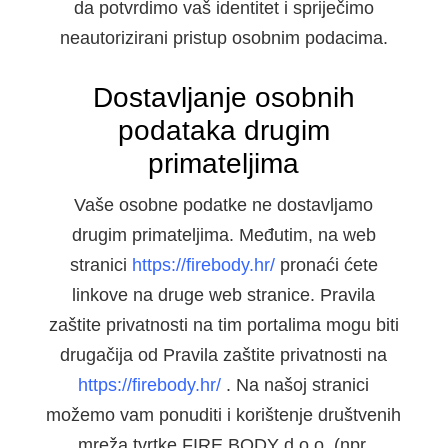
da potvrdimo vaš identitet i spriječimo
neautorizirani pristup osobnim podacima.
Dostavljanje osobnih
podataka drugim
primateljima
Vaše osobne podatke ne dostavljamo
drugim primateljima. Međutim, na web
stranici
https://firebody.hr/
pronaći ćete
linkove na druge web stranice. Pravila
zaštite privatnosti na tim portalima mogu biti
drugačija od Pravila zaštite privatnosti na
https://firebody.hr/
. Na našoj stranici
možemo vam ponuditi i korištenje društvenih
mreža tvrtke FIRE BODY d.o.o. (npr.