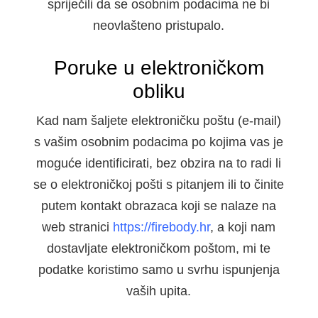
spriječili da se osobnim podacima ne bi
neovlašteno pristupalo.
Poruke u elektroničkom
obliku
Kad nam šaljete elektroničku poštu (e-mail)
s vašim osobnim podacima po kojima vas je
moguće identificirati, bez obzira na to radi li
se o elektroničkoj pošti s pitanjem ili to činite
putem kontakt obrazaca koji se nalaze na
web stranici
https://firebody.hr
, a koji nam
dostavljate elektroničkom poštom, mi te
podatke koristimo samo u svrhu ispunjenja
vaših upita.