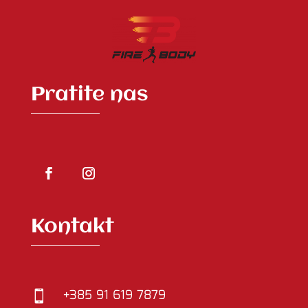
Pratite nas
Kontakt
+385 91 619 7879
