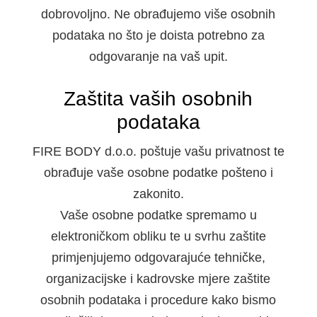
dobrovoljno. Ne obrađujemo više osobnih
podataka no što je doista potrebno za
odgovaranje na vaš upit.
Zaštita vaših osobnih
podataka
FIRE BODY d.o.o. poštuje vašu privatnost te
obrađuje vaše osobne podatke pošteno i
zakonito.
Vaše osobne podatke spremamo u
elektroničkom obliku te u svrhu zaštite
primjenjujemo odgovarajuće tehničke,
organizacijske i kadrovske mjere zaštite
osobnih podataka i procedure kako bismo