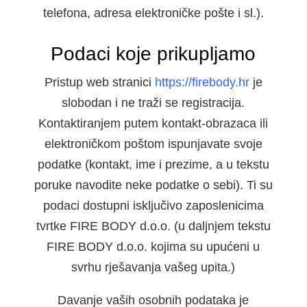
telefona, adresa elektroničke pošte i sl.).
Podaci koje prikupljamo
Pristup web stranici
https://firebody.hr
je
slobodan i ne traži se registracija.
Kontaktiranjem putem kontakt-obrazaca ili
elektroničkom poštom ispunjavate svoje
podatke (kontakt, ime i prezime, a u tekstu
poruke navodite neke podatke o sebi). Ti su
podaci dostupni isključivo zaposlenicima
tvrtke FIRE BODY d.o.o. (u daljnjem tekstu
FIRE BODY d.o.o. kojima su upućeni u
svrhu rješavanja vašeg upita.)
Davanje vaših osobnih podataka je